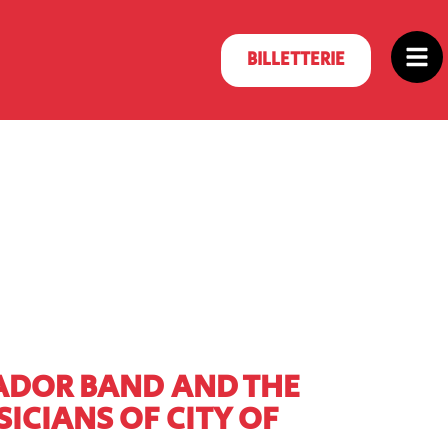
BILLETTERIE
ADOR BAND AND THE
ICIANS OF CITY OF