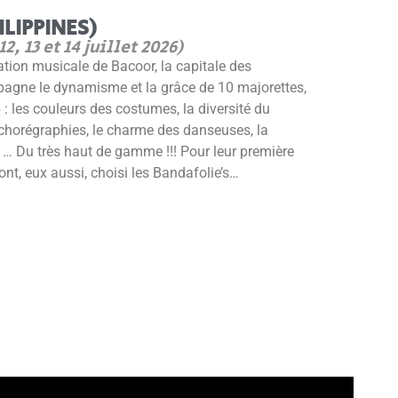
LIPPINES)
12, 13 et 14 juillet 2026)
tion musicale de Bacoor, la capitale des
gne le dynamisme et la grâce de 10 majorettes,
p : les couleurs des costumes, la diversité du
s chorégraphies, le charme des danseuses, la
, … Du très haut de gamme !!! Pour leur première
 ont, eux aussi, choisi les Bandafolie’s…