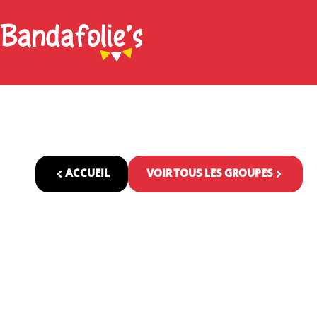
ACCUEIL
VOIR TOUS LES GROUPES