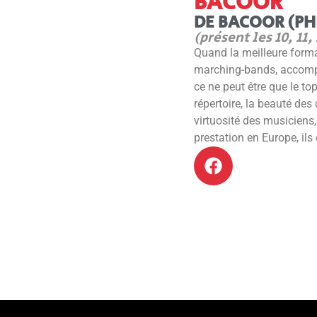
BACOOR
DE BACOOR (PHI
(présent les 10, 11, 
Quand la meilleure forma
marching-bands, accompa
ce ne peut être que le to
répertoire, la beauté de
virtuosité des musiciens
prestation en Europe, ils